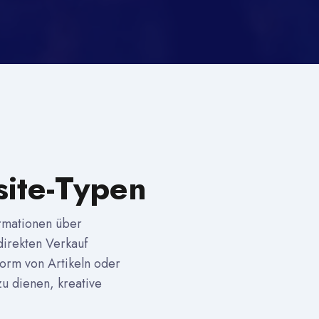
site-Typen
rmationen über
direkten Verkauf
Form von Artikeln oder
zu dienen, kreative