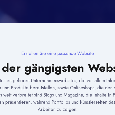
Erstellen Sie eine passende Website
 der gängigsten Web
testen gehören Unternehmenswebsites, die vor allem Info
n und Produkte bereitstellen, sowie Onlineshops, die den 
s weit verbreitet sind Blogs und Magazine, die Inhalte in 
n präsentieren, während Portfolios und Künstlerseiten da
Arbeiten zu zeigen.